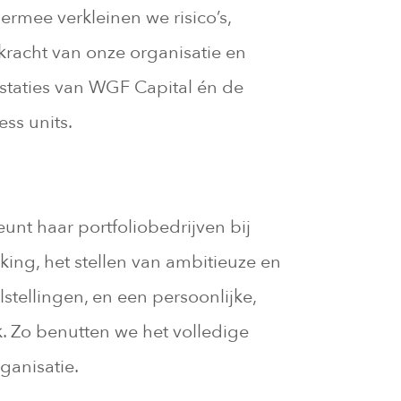
rmee verkleinen we risico’s,
kracht van onze organisatie en
staties van WGF Capital én de
ss units.
unt haar portfoliobedrijven bij
ing, het stellen van ambitieuze en
stellingen, en een persoonlijke,
 Zo benutten we het volledige
ganisatie.