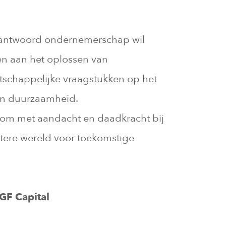
rantwoord ondernemerschap wil
n aan het oplossen van
schappelijke vraagstukken op het
en duurzaamheid.
 om met aandacht en daadkracht bij
tere wereld voor toekomstige
GF Capital