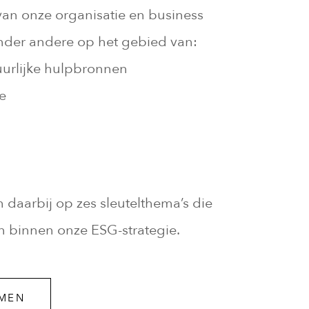
van onze organisatie en business
onder andere op het gebied van:
uurlijke hulpbronnen
ie
h daarbij op zes sleutelthema’s die
en binnen onze ESG-strategie.
OMEN