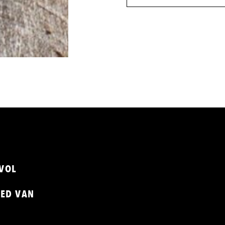
TVOL
IED VAN