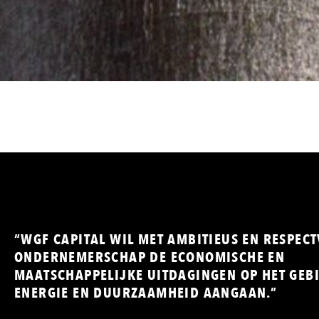
“WGF CAPITAL WIL MET AMBITIEUS EN RESPEC
ONDERNEMERSCHAP DE ECONOMISCHE EN
MAATSCHAPPELIJKE UITDAGINGEN OP HET GEB
ENERGIE EN DUURZAAMHEID AANGAAN.”