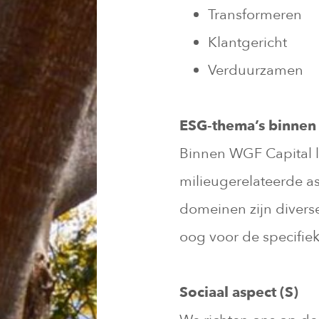
Transformeren
Klantgericht
Verduurzamen
ESG-thema’s binnen
Binnen WGF Capital l
milieugerelateerde a
domeinen zijn divers
oog voor de specifiek
Sociaal aspect (S)