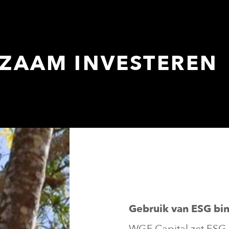
ZAAM INVESTEREN
Gebruik van ESG bi
WGF Capital zet ESG-d