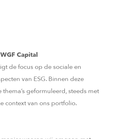
 WGF Capital
igt de focus op de sociale en
specten van ESG. Binnen deze
e thema’s geformuleerd, steeds met
e context van ons portfolio.