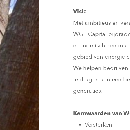
Visie
Met ambitieus en ve
WGF Capital bijdrage
economische en maat
gebied van energie 
We helpen bedrijven
te dragen aan een be
generaties.
Kernwaarden van W
Versterken