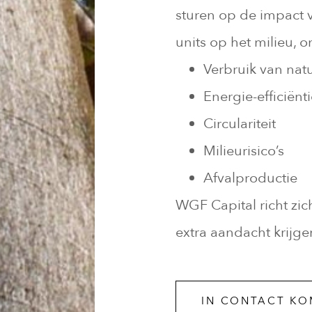
sturen op de impact 
units op het milieu, 
Verbruik van nat
Energie-efficiënt
Circulariteit
Milieurisico’s
Afvalproductie
WGF Capital richt zic
extra aandacht krijg
IN CONTACT K