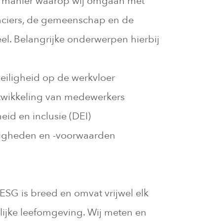
e manier waarop wij omgaan met
nciers, de gemeenschap en de
el. Belangrijke onderwerpen hierbij
eiligheid op de werkvloer
twikkeling van medewerkers
kheid en inclusie (DEI)
igheden en -voorwaarden
ESG is breed en omvat vrijwel elk
lijke leefomgeving. Wij meten en