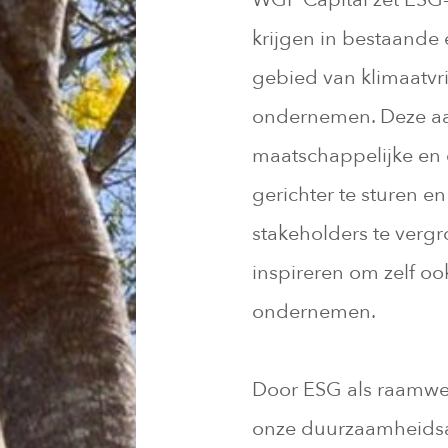
krijgen in bestaande e
gebied van klimaatvri
ondernemen. Deze aan
maatschappelijke en 
gerichter te sturen en
stakeholders te verg
inspireren om zelf oo
ondernemen.
Door ESG als raamwe
onze duurzaamheids