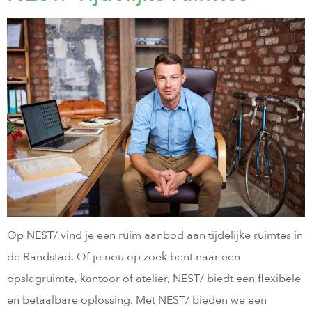
Op NEST/ vind je een ruim aanbod aan tijdelijke ruimtes in
de Randstad. Of je nou op zoek bent naar een
opslagruimte, kantoor of atelier, NEST/ biedt een flexibele
en betaalbare oplossing. Met NEST/ bieden we een