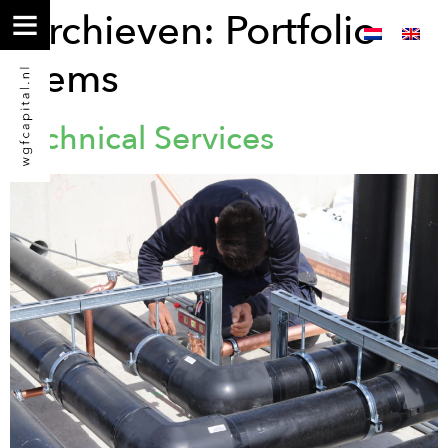
Archieven:
Portfolio
items
Technical Services